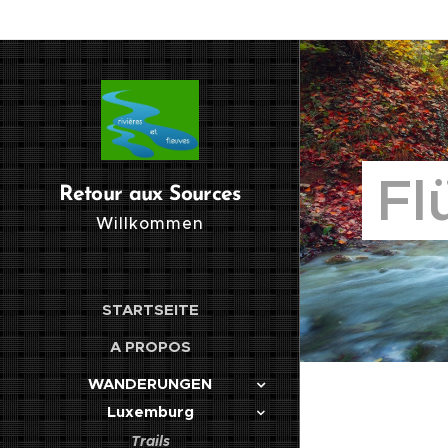
Fl
Retour aux Sources
Willkommen
STARTSEITE
A PROPOS
WANDERUNGEN
Luxemburg
Trails