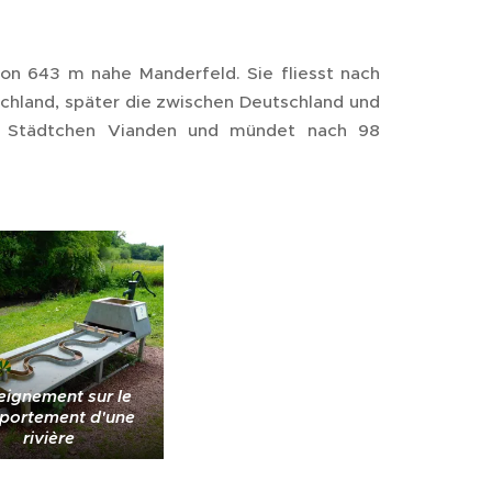
von 643 m nahe Manderfeld. Sie fliesst nach
chland, später die zwischen Deutschland und
che Städtchen Vianden und mündet nach 98
eignement sur le
portement d'une
rivière