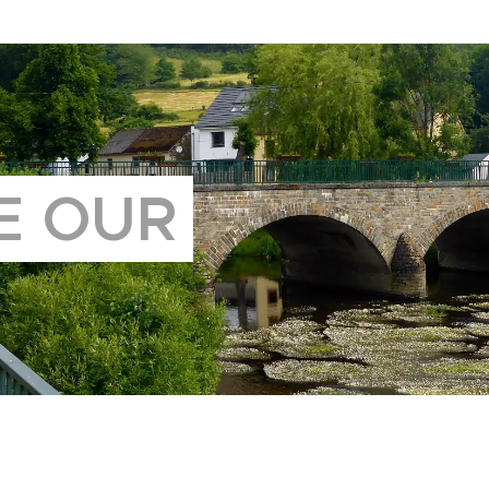
E OUR