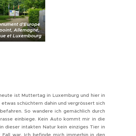
onument d'Europe
ipoint, Allemagne,
que et Luxembourg
heute ist Muttertag in Luxemburg und hier in
h etwas schüchtern dahin und vergrössert sich
 befahren. So wandere ich gemächlich durch
rasse einbiege. Kein Auto kommt mir in die
n dieser intakten Natur kein einziges Tier in
 Fall war. Ich befinde mich immerhin in den