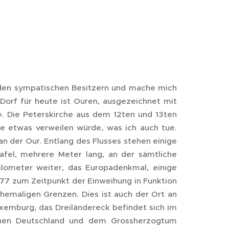
 den sympatischen Besitzern und mache mich
 Dorf für heute ist Ouren, ausgezeichnet mit
». Die Peterskirche aus dem 12ten und 13ten
e etwas verweilen würde, was ich auch tue.
an der Our. Entlang des Flusses stehen einige
afel, mehrere Meter lang, an der sämtliche
ilometer weiter, das Europadenkmal, einige
977 zum Zeitpunkt der Einweihung in Funktion
hemaligen Grenzen. Dies ist auch der Ort an
uxemburg, das Dreiländereck befindet sich im
schen Deutschland und dem Grossherzogtum