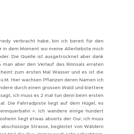
medy verbracht habe, bin ich bereit für den
ber in dem Moment wo meine Allerliebste mich
nder. Die Quelle ist ausgetrocknet aber dank
 man aber den Verlauf des Rinnsals erraten
cheint zum ersten Mal Wasser und es ist die
 m ü.M. Hier wachsen Pflanzen deren Namen ich
andere durch einen grossen Wald und klettere
esagt, ich muss es 2 mal tun denn beim ersten
l. Die Fahrradpiste liegt auf dem Hügel, es
Vennquerbahn ». Ich wandere einige hundert
osheim liegt etwas abseits der Our, ich muss
abschüssige Strasse, begleitet von Wäldern