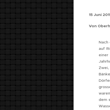
15 Juni 201
Von Oberh
Nach 
auf R
einer
Jahrh
Zwei,
Bänke
Dörfe
gross
waren
dem s
Wasse