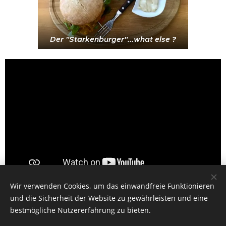
Der "Starkenburger"...what else ?
Wir verwenden Cookies, um das einwandfreie Funktionieren
und die Sicherheit der Website zu gewährleisten und eine
bestmögliche Nutzererfahrung zu bieten.
Unterstützt von
Webnode
Cookies