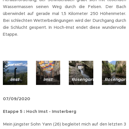
Wassermassen seinen Weg durch die Felsen. Der Bach
überwindet auf gerade mal 1,5 Kilometer 250 Höhenmeter.
Bei schlechten Wetterbedingungen wird der Durchgang durch
die Schlucht gesperrt. In Hoch-Imst endet diese wundervolle
Etappe.
Imst
Imst
Rosengartenschlucht
Rosengarte
07/09/2020
Etappe 5 : Hoch Imst - Imsterberg
Mein jüngster Sohn Yann (26) begleitet mich auf den letzten 3