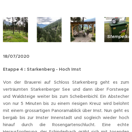
Stempelka
18/07/2020
Etappe 4 : Starkenberg - Hoch Imst
Von der Brauerei auf Schloss Starkenberg geht es zum
verträumten Starkenberger See und dann über Forstwege
und Waldsteige weiter bis zum Scheibenbichl. Ein Abstecher
von nur 5 Minuten bis zu einem riesigen Kreuz wird belohnt
mit einem grossartigen Panoramablick über Imst. Nun geht es
bergab bis zur Imster Innenstadt und sogleich wieder hoch
hinauf durch die Rosengartenschlucht. Eine echte
Herausforderung, der Schinderbach gräbt sich mit tosenden