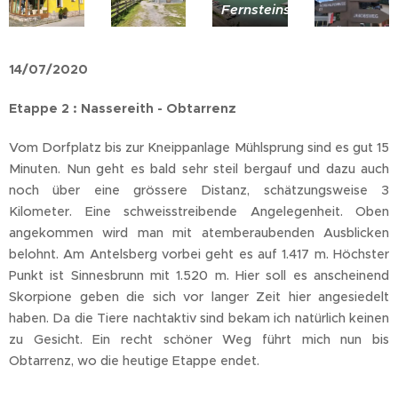
Fernsteinsee
14/07/2020
Etappe 2 : Nassereith - Obtarrenz
Vom Dorfplatz bis zur Kneippanlage Mühlsprung sind es gut 15
Minuten. Nun geht es bald sehr steil bergauf und dazu auch
noch über eine grössere Distanz, schätzungsweise 3
Kilometer. Eine schweisstreibende Angelegenheit. Oben
angekommen wird man mit atemberaubenden Ausblicken
belohnt. Am Antelsberg vorbei geht es auf 1.417 m. Höchster
Punkt ist Sinnesbrunn mit 1.520 m. Hier soll es anscheinend
Skorpione geben die sich vor langer Zeit hier angesiedelt
haben. Da die Tiere nachtaktiv sind bekam ich natürlich keinen
zu Gesicht. Ein recht schöner Weg führt mich nun bis
Obtarrenz, wo die heutige Etappe endet.