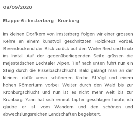
08/09/2020
Etappe 6 : Imsterberg - Kronburg
Im kleinen Dorfkern von Imsterberg folgen wir einer grossen
Kehre an einem kunstvoll geschnitzten Holzkreuz vorbei.
Beeindruckend der Blick zurück auf den Weiler Ried und hinab
ins Inntal. Auf der gegenüberliegenden Seite grüssen die
majestätischen Lechtaler Alpen. Tief nach unten führt nun ein
Steig durch die Risselbachschlucht. Bald gelangt man an der
kleinen, dafür umso schöneren Kirche St.Vigil und einem
hohen Römerturm vorbei. Weiter durch den Wald bis zur
Kronburgschlucht und nun ist es nicht mehr weit bis zur
Kronburg. Yann hat sich erneut tapfer geschlagen heute, ich
glaube er ist vom Wandern und den schönen und
abwechslungsreichen Landschaften begeistert.