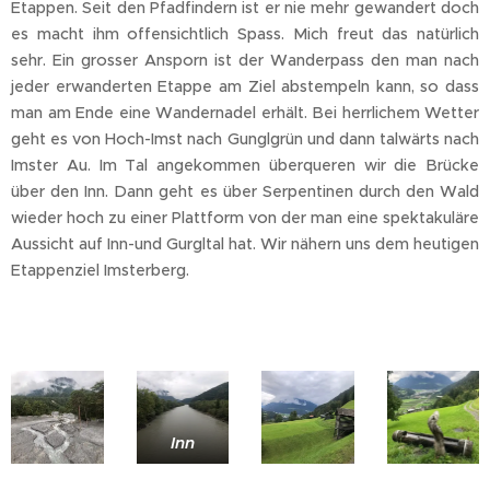
Etappen. Seit den Pfadfindern ist er nie mehr gewandert doch
es macht ihm offensichtlich Spass. Mich freut das natürlich
sehr. Ein grosser Ansporn ist der Wanderpass den man nach
jeder erwanderten Etappe am Ziel abstempeln kann, so dass
man am Ende eine Wandernadel erhält. Bei herrlichem Wetter
geht es von Hoch-Imst nach Gunglgrün und dann talwärts nach
Imster Au. Im Tal angekommen überqueren wir die Brücke
über den Inn. Dann geht es über Serpentinen durch den Wald
wieder hoch zu einer Plattform von der man eine spektakuläre
Aussicht auf Inn-und Gurgltal hat. Wir nähern uns dem heutigen
Etappenziel Imsterberg.
Inn