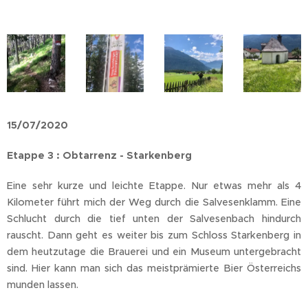
15/07/2020
Etappe 3 : Obtarrenz - Starkenberg
Eine sehr kurze und leichte Etappe. Nur etwas mehr als 4
Kilometer führt mich der Weg durch die Salvesenklamm. Eine
Schlucht durch die tief unten der Salvesenbach hindurch
rauscht. Dann geht es weiter bis zum Schloss Starkenberg in
dem heutzutage die Brauerei und ein Museum untergebracht
sind. Hier kann man sich das meistprämierte Bier Österreichs
munden lassen.