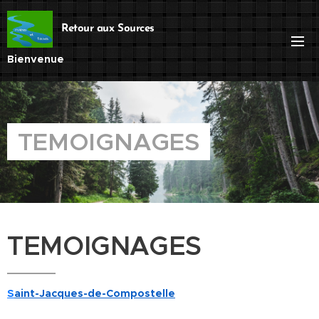
Retour aux Sources
Bienvenue
TEMOIGNAGES
TEMOIGNAGES
S
aint-Jacques-de-Compostelle