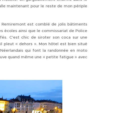
alle maintenant pour le reste de mon périple
e. Remiremont est comblé de jolis bâtiments
es écoles ainsi que le commissariat de Police
fés. C'est chic de siroter son coca sur une
'il pleut « dehors ». Mon hôtel est bien situé
4 Néerlandais qui font la randonnée en moto
rouve quand même une « petite fatigue » avec