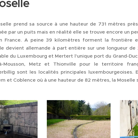
oselle
selle prend sa source à une hauteur de 731 mètres près 
e par un puits mais en réalité elle se trouve encore un pe
n France. A peine 39 kilomètres forment la frontière e
le devient allemande à part entière sur une longueur de 
ble du Luxembourg et Mertert l'unique port du Grand-Duché. 
à-Mousson, Metz et Thionville pour le territoire fra
rbillig sont les localités principales luxembourgeoises. 
m et Coblence où à une hauteur de 82 mètres, la Moselle se