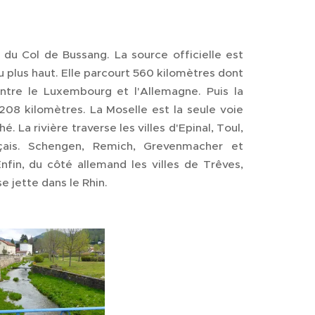
du Col de Bussang. La source officielle est
u plus haut. Elle parcourt 560 kilomètres dont
ntre le Luxembourg et l'Allemagne. Puis la
208 kilomètres. La Moselle est la seule voie
La rivière traverse les villes d'Epinal, Toul,
nçais. Schengen, Remich, Grevenmacher et
Enfin, du côté allemand les villes de Trêves,
 jette dans le Rhin.