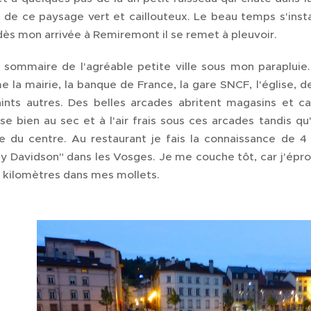
 de ce paysage vert et caillouteux. Le beau temps s'inst
dès mon arrivée à Remiremont il se remet à pleuvoir.
e sommaire de l'agréable petite ville sous mon paraplui
 la mairie, la banque de France, la gare SNCF, l'église, d
ints autres. Des belles arcades abritent magasins et ca
se bien au sec et à l'air frais sous ces arcades tandis qu
e du centre. Au restaurant je fais la connaissance de 
ey Davidson" dans les Vosges. Je me couche tôt, car j'ép
4 kilomètres dans mes mollets.