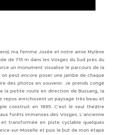
-end, ma femme Josée et notre amie Mylène
tude de 715 m dans les Vosges du Sud près du
rce un monument visualise le parcours de la
ci on peut encore poser une jambe de chaque
ire des photos en souvenir. Je prends congé
a petite route en direction de Bussang, la
de repos enrichissent un paysage très beau et
le construit en 1895. C'est le seul théâtre
e aux forêts immenses des Vosges. L'ancienne
et transformée en piste cyclable quelques
Maurice-sur-Moselle et puis le but de mon étape