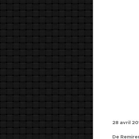
28 avril 20
De Remir