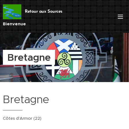
Retour aux Sources
Bienvenue
Bretagne
Bretagne
Côtes d'Armor (22)