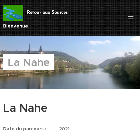
Retour aux Sources
Bienvenue
La Nahe
La Nahe
Date du parcours :
2021