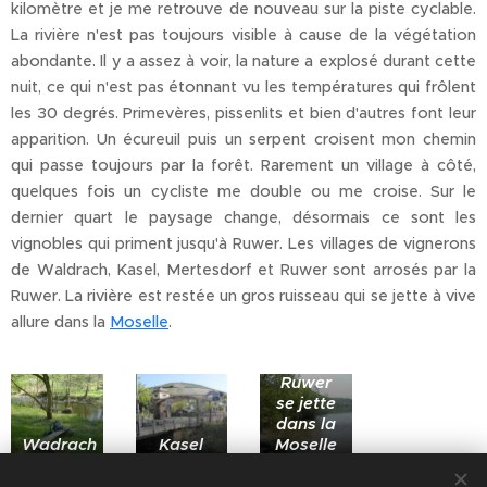
kilomètre et je me retrouve de nouveau sur la piste cyclable.
La rivière n'est pas toujours visible à cause de la végétation
abondante. Il y a assez à voir, la nature a explosé durant cette
nuit, ce qui n'est pas étonnant vu les températures qui frôlent
les 30 degrés. Primevères, pissenlits et bien d'autres font leur
apparition. Un écureuil puis un serpent croisent mon chemin
qui passe toujours par la forêt. Rarement un village à côté,
quelques fois un cycliste me double ou me croise. Sur le
dernier quart le paysage change, désormais ce sont les
vignobles qui priment jusqu'à Ruwer. Les villages de vignerons
de Waldrach, Kasel, Mertesdorf et Ruwer sont arrosés par la
Ruwer. La rivière est restée un gros ruisseau qui se jette à vive
allure dans la
Moselle
.
La
Ruwer
se jette
dans la
Wadrach
Kasel
Moselle