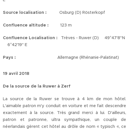
Source localisation :
Osburg (D) Rösterkopf
Confluence altitude :
123 m
Confluence Localisation :
Trèves - Ruwer (D) 49°47'8''N
6°42'19'' E
Pays :
Allemagne (Rhénanie-Palatinat)
19 avril 2018
De la source de la Ruwer à Zerf
La source de la Ruwer se trouve à 4 km de mon hôtel.
L'aimable patron m'y conduit en voiture et me fait descendre
exactement à la source. Très grand merci à lui. D'ailleurs,
patron et patronne, ultra sympathique, un couple de
néerlandais gèrent cet hôtel au drôle de nom « typisch «, ce