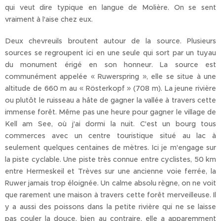
qui veut dire typique en langue de Molière. On se sent
vraiment à l'aise chez eux.
Deux chevreuils broutent autour de la source. Plusieurs
sources se regroupent ici en une seule qui sort par un tuyau
du monument érigé en son honneur. La source est
communément appelée « Ruwerspring », elle se situe à une
altitude de 660 m au « Rösterkopf » (708 m). La jeune rivière
ou plutôt le ruisseau a hâte de gagner la vallée à travers cette
immense forêt. Même pas une heure pour gagner le village de
Kell am See, où j'ai dormi la nuit. C'est un bourg tous
commerces avec un centre touristique situé au lac à
seulement quelques centaines de mètres. Ici je m'engage sur
la piste cyclable. Une piste très connue entre cyclistes, 50 km
entre Hermeskeil et Trèves sur une ancienne voie ferrée, la
Ruwer jamais trop éloignée. Un calme absolu règne, on ne voit
que rarement une maison à travers cette forêt merveilleuse. Il
y a aussi des poissons dans la petite rivière qui ne se laisse
pas couler la douce, bien au contraire, elle a apparemment