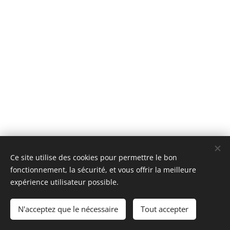
Ce site utilise des cookies pour permettre le bon
fonctionnement, la sécurité, et vous offrir la meilleure
expérience utilisateur possible.
Cookies
Langues
N'acceptez que le nécessaire
Tout accepter
Français
Deutsch