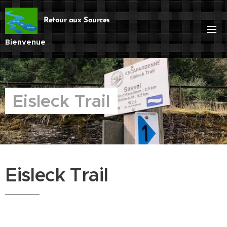
Retour aux Sources
Bienvenue
Eisleck Trail
Eisleck Trail