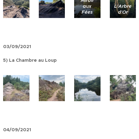
Miroir
aux
L'Arbre
Fées
d'Or
03/09/2021
5) La Chambre au Loup
04/09/2021