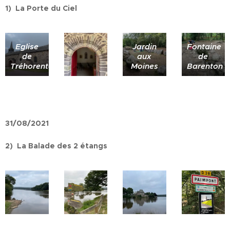
1) La Porte du Ciel
Eglise
Jardin
Fontaine
de
aux
de
Tréhorenteuc
Moines
Barenton
31/08/2021
2) La Balade des 2 étangs