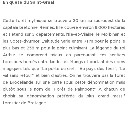
En quête du Saint-Graal
Cette forêt mythique se trouve à 30 km au sud-ouest de la
capitale bretonne, Rennes. Elle couvre environ 9.000 hectares
et s'étend sur 3 départements, l'Ille-et-Vilaine, le Morbihan et
les Côtes-d'Armor. L'altitude varie entre 71 m pour le point le
plus bas et 258 m pour le point culminant. La légende du roi
Arthur se comprend mieux en parcourant ces sentiers
forestiers bercés entre landes et étangs et portant des noms
magiques tels que "La porte du ciel", "Au pays des fées", "Le
val sans retour" et bien d'autres. On ne trouvera pas la forêt
de Brocéliande sur une carte sous cette dénomination mais
plutôt sous le nom de "Forêt de Paimpont". À chacun de
choisir sa dénomination préférée du plus grand massif
forestier de Bretagne.