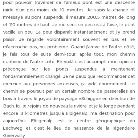
pour pouvoir traverser ce fameux pont est une descente
raide d'un peu moins de 10 minutes. Je saisis la chance et
m'essaye au pont suspendu. Il mesure 200,5 mètres de long
et 110 mètres de haut. Je me sens un peu mal à l'aise, le pont
vacille un peu. La peur disparaît instantanément et j'y prend
plaisir. Je regarde volontairement souvent en bas et ne
m'accroche pas, nul problème. Quand j'arrive de l'autre côté,
je fais tout de suite demi-tour, après tout, mon chemin
continue de l'autre côté. Eh voilà c'est accompli, mon opinion
préconçue sur les ponts suspendus a maintenant
fondamentalement changé. Je ne peux que recommander cet
exercice aux personnes anxieuses, ça aide énormément. Le
chemin se poursuit par un certain nombre de passerelles en
bois à travers le joyau de paysage «Schigge» en direction de
Bach. Ici, je rejoins de nouveau la rivière et je la longe pendant
encore 3 kilomètres jusqu'à Elbigenalp, ma destination pour
aujourd'hui. Elbigenalp est le centre géographique du
Lechweg et c'est le lieu de naissance de la légendaire
Geierwally