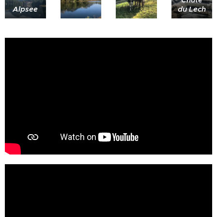
Alpsee
du Lech