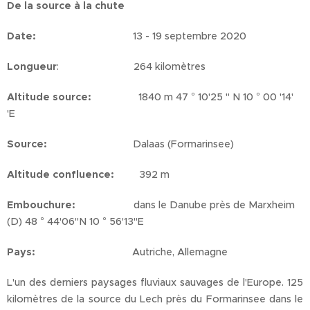
De la source à la chute
Date:
13 - 19 septembre 2020
Longueur
: 264 kilomètres
Altitude source:
1840 m 47 ° 10'25 '' N 10 ° 00 '14'
'E
Source:
Dalaas (Formarinsee)
Altitude confluence:
392 m
Embouchure:
dans le Danube près de Marxheim
(D) 48 ° 44'06''N 10 ° 56'13''E
Pays:
Autriche, Allemagne
L'un des derniers paysages fluviaux sauvages de l'Europe. 125
kilomètres de la source du Lech près du Formarinsee dans le