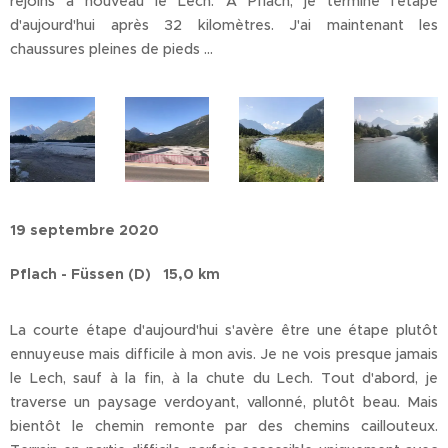
rejoins à nouveau le Lech. À Pflach, je termine l'étape
d'aujourd'hui après 32 kilomètres. J'ai maintenant les
chaussures pleines de pieds ...
19 septembre 2020
Pflach - Füssen (D) 15,0 km
La courte étape d'aujourd'hui s'avère être une étape plutôt
ennuyeuse mais difficile à mon avis. Je ne vois presque jamais
le Lech, sauf à la fin, à la chute du Lech. Tout d'abord, je
traverse un paysage verdoyant, vallonné, plutôt beau. Mais
bientôt le chemin remonte par des chemins caillouteux.