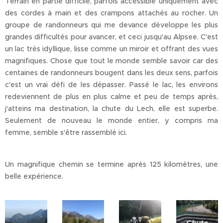
Terrain en partie difficile, parfois accessible uniquement avec
des cordes à main et des crampons attachés au rocher. Un
groupe de randonneurs qui me devance développe les plus
grandes difficultés pour avancer, et ceci jusqu'au Alpsee. C'est
un lac très idyllique, lisse comme un miroir et offrant des vues
magnifiques. Chose que tout le monde semble savoir car des
centaines de randonneurs bougent dans les deux sens, parfois
c'est un vrai défi de les dépasser. Passé le lac, les environs
redeviennent de plus en plus calme et peu de temps après,
j'atteins ma destination, la chute du Lech, elle est superbe.
Seulement de nouveau le monde entier, y compris ma
femme, semble s'être rassemblé ici.
Un magnifique chemin se termine après 125 kilomètres, une
belle expérience.
Chute