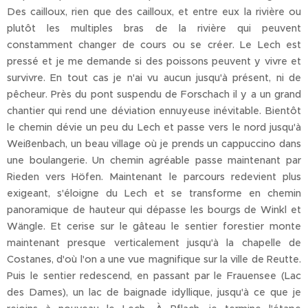
Des cailloux, rien que des cailloux, et entre eux la rivière ou
plutôt les multiples bras de la rivière qui peuvent
constamment changer de cours ou se créer. Le Lech est
pressé et je me demande si des poissons peuvent y vivre et
survivre. En tout cas je n'ai vu aucun jusqu'à présent, ni de
pêcheur. Près du pont suspendu de Forschach il y a un grand
chantier qui rend une déviation ennuyeuse inévitable. Bientôt
le chemin dévie un peu du Lech et passe vers le nord jusqu'à
Weißenbach, un beau village où je prends un cappuccino dans
une boulangerie. Un chemin agréable passe maintenant par
Rieden vers Höfen. Maintenant le parcours redevient plus
exigeant, s'éloigne du Lech et se transforme en chemin
panoramique de hauteur qui dépasse les bourgs de Winkl et
Wängle. Et cerise sur le gâteau le sentier forestier monte
maintenant presque verticalement jusqu'à la chapelle de
Costanes, d'où l'on a une vue magnifique sur la ville de Reutte.
Puis le sentier redescend, en passant par le Frauensee (Lac
des Dames), un lac de baignade idyllique, jusqu'à ce que je