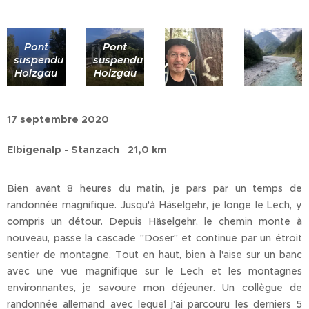
Pont
Pont
suspendu
suspendu
Holzgau
Holzgau
17 septembre 2020
Elbigenalp - Stanzach 21,0 km
Bien avant 8 heures du matin, je pars par un temps de
randonnée magnifique. Jusqu'à Häselgehr, je longe le Lech, y
compris un détour. Depuis Häselgehr, le chemin monte à
nouveau, passe la cascade "Doser" et continue par un étroit
sentier de montagne. Tout en haut, bien à l'aise sur un banc
avec une vue magnifique sur le Lech et les montagnes
environnantes, je savoure mon déjeuner. Un collègue de
randonnée allemand avec lequel j'ai parcouru les derniers 5