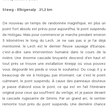
Steeg - Elbigenalp 21,2 km
De nouveau un temps de randonnée magnifique, en plus un
point fort absolu est prévu pour aujourd'hui, le pont suspendu
de Holzgau. Mais pour commencer je marche pendant environ
5 kilomètres le long du Lech. Je ne sais pas si je l'ai déjà
mentionné, le Lech est le dernier fleuve sauvage d'Europe,
c'est-à-dire sans intervention humaine dans le cours de la
rivière. Une énorme cascade bruyante descend d'en haut et
tout près se trouve une installation Kneipp où vous pouvez
vous dégourdir les pieds si vous le souhaitez. Du coup, il y a
beaucoup de vie à Holzgau, pas étonnant, car c'est le point
culminant, le pont suspendu. À cause des panneaux douteux
je passe d'abord sous le pont, ce qui est en fait l'itinéraire
original pour ceux qui souffrent du vertige, et je passe devant
la cascade rugissante de Simms. Par un grand arc, le sentier
remonte tout près du pont suspendu. Une dernière chance