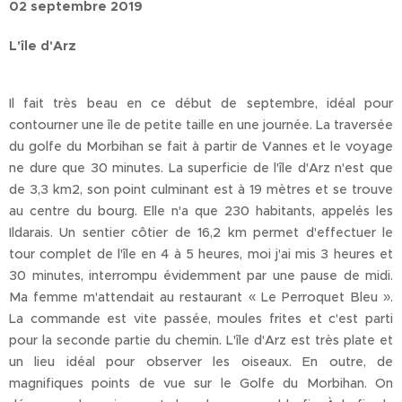
02 septembre 2019
L'île d'Arz
Il fait très beau en ce début de septembre, idéal pour
contourner une île de petite taille en une journée. La traversée
du golfe du Morbihan se fait à partir de Vannes et le voyage
ne dure que 30 minutes. La superficie de l'île d'Arz n'est que
de 3,3 km2, son point culminant est à 19 mètres et se trouve
au centre du bourg. Elle n'a que 230 habitants, appelés les
Ildarais. Un sentier côtier de 16,2 km permet d'effectuer le
tour complet de l'île en 4 à 5 heures, moi j'ai mis 3 heures et
30 minutes, interrompu évidemment par une pause de midi.
Ma femme m'attendait au restaurant « Le Perroquet Bleu ».
La commande est vite passée, moules frites et c'est parti
pour la seconde partie du chemin. L'île d'Arz est très plate et
un lieu idéal pour observer les oiseaux. En outre, de
magnifiques points de vue sur le Golfe du Morbihan. On